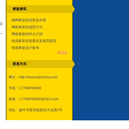
桥架资讯
钢网桥架的优势及作用
定
网格桥架的选型方式
一
网格桥架的特点介绍
电缆桥架安装要求及规范指导
电缆桥架设计标准
联系方式
网址：
http://www.dalontray.com
手机：17768658668
邮箱：17768658668@163.com
地址：扬中市新坝镇新坝大全路5号