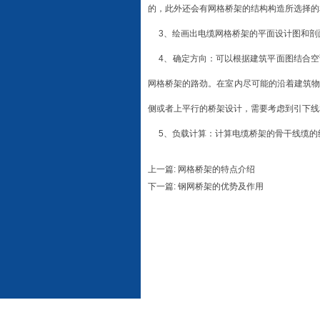
的，此外还会有网格桥架的结构构造所选择
3、绘画出电缆网格桥架的平面设计图和剖
4、确定方向：可以根据建筑平面图结合空
网格桥架的路劲。在室内尽可能的沿着建筑
侧或者上平行的桥架设计，需要考虑到引下
5、负载计算：计算电缆桥架的骨干线缆的
上一篇: 网格桥架的特点介绍
下一篇: 钢网桥架的优势及作用