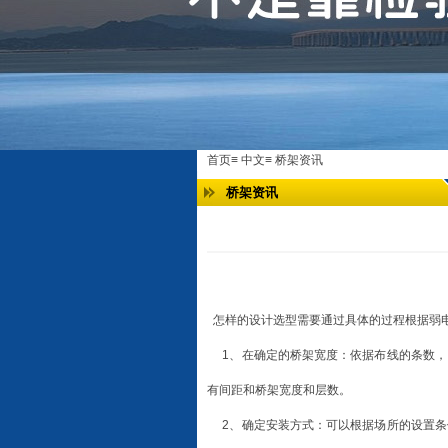
首页
≡
中文
≡
桥架资讯
桥架资讯
怎样的设计选型需要通过具体的过程根据弱
1、在确定的桥架宽度：依据布线的条数，
有间距和桥架宽度和层数。
2、确定安装方式：可以根据场所的设置条