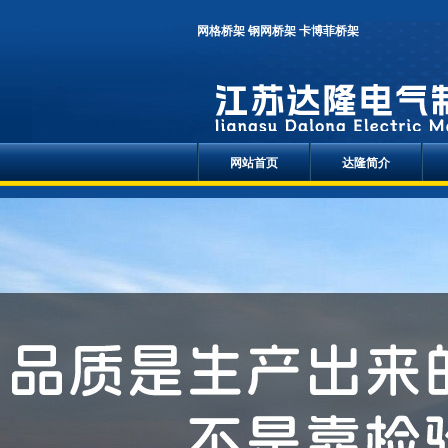
网格桥架
钢网桥架
卡博菲桥架
网站首页
达隆简介