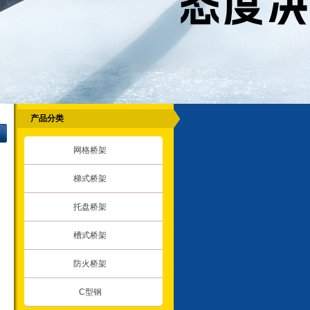
产品分类
网格桥架
梯式桥架
托盘桥架
槽式桥架
防火桥架
C型钢