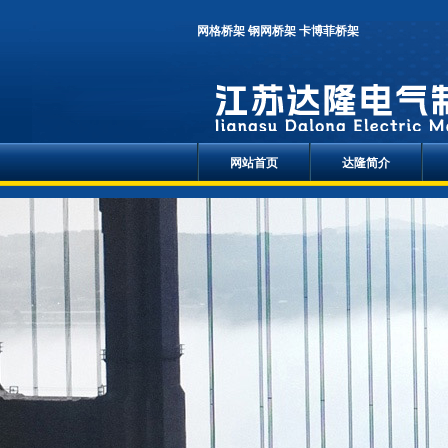
网格桥架
钢网桥架
卡博菲桥架
网站首页
达隆简介