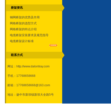
桥架资讯
钢网桥架的优势及作用
网格桥架的选型方式
网格桥架的特点介绍
电缆桥架安装要求及规范指导
电缆桥架设计标准
联系方式
网址：
http://www.dalontray.com
手机：17768658668
邮箱：17768658668@163.com
地址：扬中市新坝镇新坝大全路5号