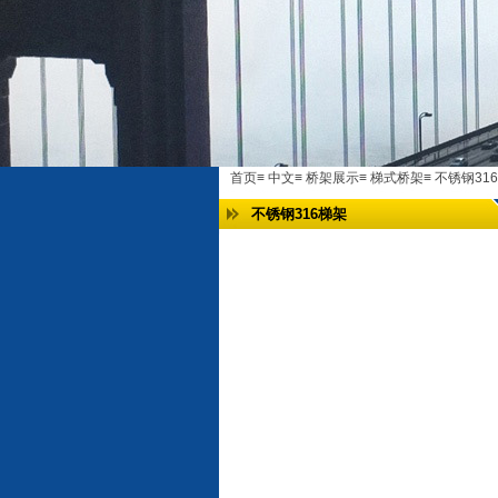
首页
≡
中文
≡
桥架展示
≡
梯式桥架
≡
不锈钢31
不锈钢316梯架